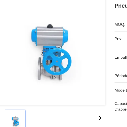
Pneu
MOQ:
Prix:
Emball
Périod
Mode 
Capaci
D'appr