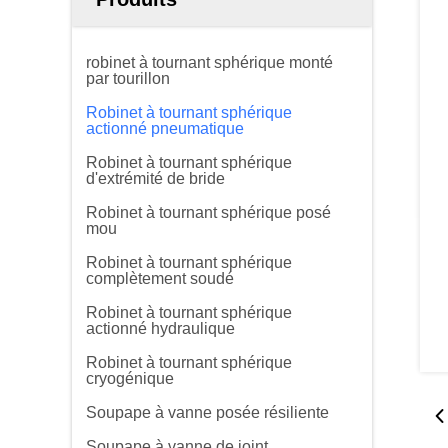
robinet à tournant sphérique monté
par tourillon
Robinet à tournant sphérique
actionné pneumatique
Robinet à tournant sphérique
d'extrémité de bride
Robinet à tournant sphérique posé
mou
Robinet à tournant sphérique
complètement soudé
Robinet à tournant sphérique
actionné hydraulique
Robinet à tournant sphérique
cryogénique
Soupape à vanne posée résiliente
Soupape à vanne de joint