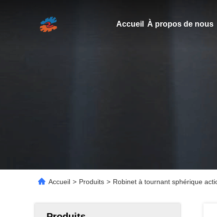
Accueil
À propos de nous
Accueil
>
Produits
>
Robinet à tournant sphérique ac
Produits