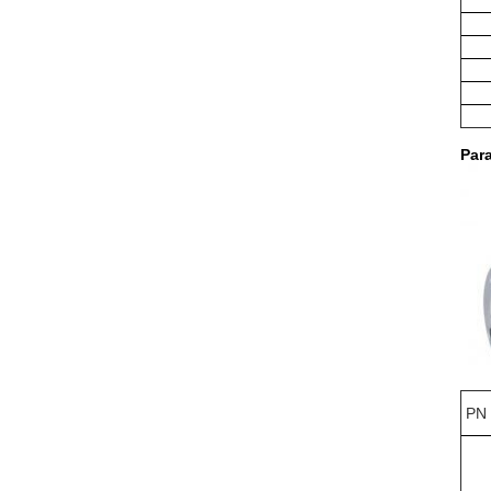
Par
PN