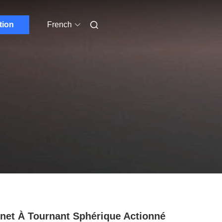
tion
French
net À Tournant Sphérique Actionné