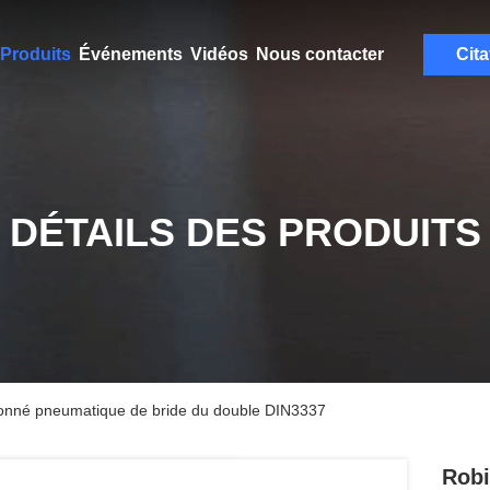
Produits
Événements
Vidéos
Nous contacter
Cita
DÉTAILS DES PRODUITS
tionné pneumatique de bride du double DIN3337
Robi