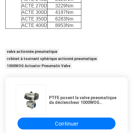
ACTE 270D
3229Nm
ACTE 300D
4197Nm
ACTE 350D
6283Nm
ACTE 400D
8953Nm
valve actionnée pneumatique
robinet à tournant sphérique actionné pneumatique
1000WOG Actuator Pneumatic Valve
PTFE posent la valve pneumatique
du déclencheur 1000WOG
rotatoire
Continuer