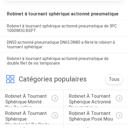
Robinet à tournant sphérique actionné pneumatique
Robinet à tournant sphérique actionné pneumatique de 3PC
1000WOG BSPT
DN50 actionné pneumatique DN65 DN80 a fileté le robinet à
tournant sphérique
Robinet à tournant sphérique actionné pneumatique de
double filet de vis temporaire
Catégories populaires
Tous
Robinet À Tournant 
Robinet À Tournant 
Sphérique Monté 
Sphérique Actionné 
Par Tourillon
Pneumatique
Robinet À Tournant 
Robinet À Tournant 
Sphérique 
Sphérique Posé Mou
D'extrémité De Bride