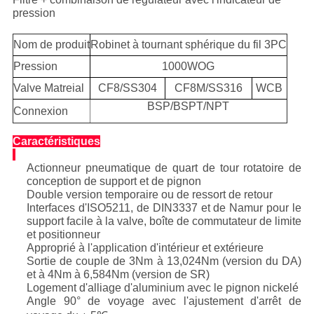
pression
Nom de produit
Robinet à tournant sphérique du fil 3PC
Pression
1000WOG
Valve Matreial
CF8/SS304
CF8M/SS316
WCB
BSP/BSPT/NPT
Connexion
Caractéristiques
Actionneur pneumatique de quart de tour rotatoire de
conception de support et de pignon
Double version temporaire ou de ressort de retour
Interfaces d'ISO5211, de DIN3337 et de Namur pour le
support facile à la valve, boîte de commutateur de limite
et positionneur
Approprié à l'application d'intérieur et extérieure
Sortie de couple de 3Nm à 13,024Nm (version du DA)
et à 4Nm à 6,584Nm (version de SR)
Logement d'alliage d'aluminium avec le pignon nickelé
Angle 90° de voyage avec l'ajustement d'arrêt de