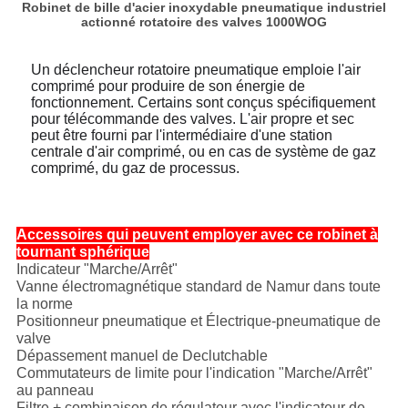
Robinet de bille d'acier inoxydable pneumatique industriel
actionné rotatoire des valves 1000WOG
Un déclencheur rotatoire pneumatique emploie l'air
comprimé pour produire de son énergie de
fonctionnement. Certains sont conçus spécifiquement
pour télécommande des valves. L'air propre et sec
peut être fourni par l'intermédiaire d'une station
centrale d'air comprimé, ou en cas de système de gaz
comprimé, du gaz de processus.
Accessoires qui peuvent employer avec ce robinet à
tournant sphérique
Indicateur "Marche/Arrêt"
Vanne électromagnétique standard de Namur dans toute
la norme
Positionneur pneumatique et Électrique-pneumatique de
valve
Dépassement manuel de Declutchable
Commutateurs de limite pour l'indication "Marche/Arrêt"
au panneau
Filtre + combinaison de régulateur avec l'indicateur de