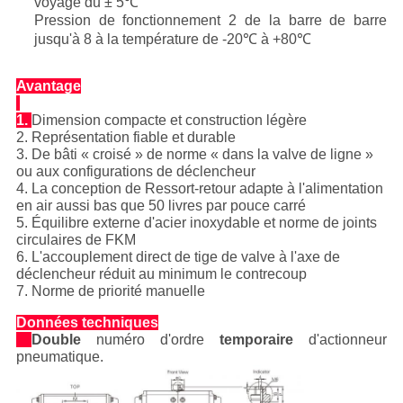
voyage du ± 5℃
Pression de fonctionnement 2 de la barre de barre
jusqu'à 8 à la température de -20℃ à +80℃
Avantage
1.
Dimension compacte et construction légère
2. Représentation fiable et durable
3. De bâti « croisé » de norme « dans la valve de ligne »
ou aux configurations de déclencheur
4. La conception de Ressort-retour adapte à l'alimentation
en air aussi bas que 50 livres par pouce carré
5. Équilibre externe d'acier inoxydable et norme de joints
circulaires de FKM
6. L'accouplement direct de tige de valve à l'axe de
déclencheur réduit au minimum le contrecoup
7. Norme de priorité manuelle
Données techniques
Double
numéro d'ordre
temporaire
d'actionneur
pneumatique.