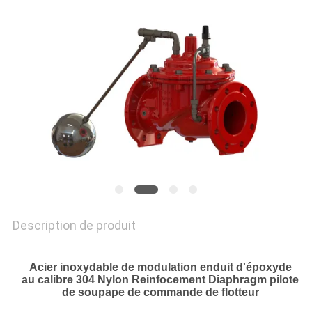
SOUMISSION
PLAN
DU
SITE
POLITIQUE
DE
CONFIDENTIALITÉ
Description de produit
Acier inoxydable de modulation enduit d'époxyde
au calibre 304 Nylon Reinfocement Diaphragm pilote
de soupape de commande de flotteur