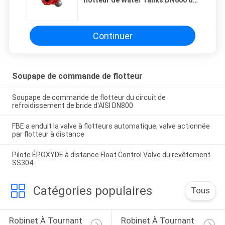
flotteur de Water Tanks DN800 du
pilote SS304
Continuer
Soupape de commande de flotteur
Soupape de commande de flotteur du circuit de
refroidissement de bride d'AISI DN800
FBE a enduit la valve à flotteurs automatique, valve actionnée
par flotteur à distance
Pilote ÉPOXYDE à distance Float Control Valve du revêtement
SS304
Catégories populaires
Tous
Robinet À Tournant 
Robinet À Tournant 