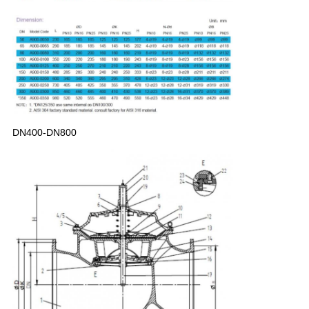
DN400-DN800