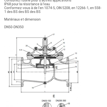
Consultez l'usine pour d'autres applications
IP68 pour la résistance à l'eau
Conformez-vous à de l'en 1074-5, OIN 5208, en 12266-1, en 558-
1 des BS des BS des BS
Matériaux et dimension
DN50-DN350