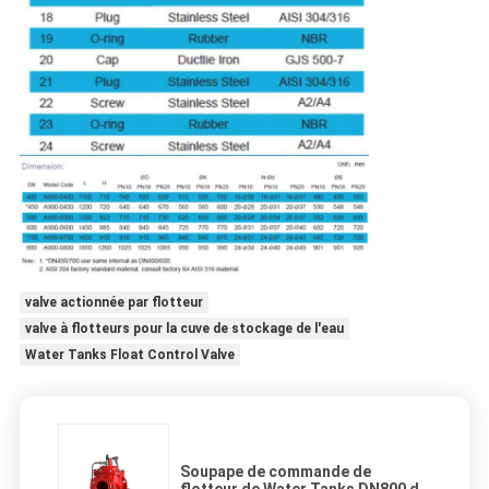
valve actionnée par flotteur
valve à flotteurs pour la cuve de stockage de l'eau
Water Tanks Float Control Valve
Soupape de commande de