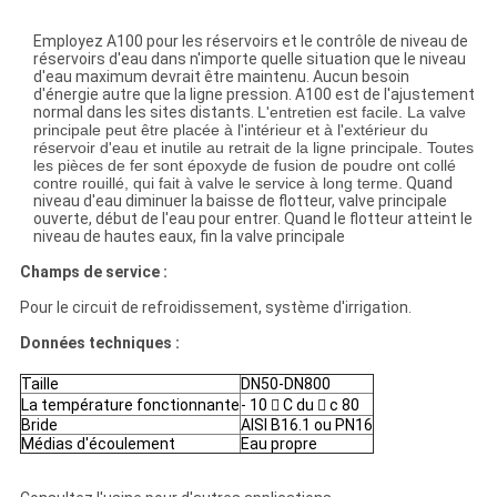
Employez A100 pour les réservoirs et le contrôle de niveau de
réservoirs d'eau dans n'importe quelle situation que le niveau
d'eau maximum devrait être maintenu. Aucun besoin
d'énergie autre que la ligne pression. A100 est de l'ajustement
normal dans les sites distants.
L'entretien est facile. La valve
principale peut être placée à l'intérieur et à l'extérieur du
réservoir d'eau et inutile au retrait de la ligne principale.
Toutes
les pièces de fer sont époxyde de fusion de poudre ont collé
contre rouillé, qui fait à valve le service à long terme.
Quand
niveau d'eau diminuer la baisse de flotteur, valve principale
ouverte, début de l'eau pour entrer. Quand le flotteur atteint le
niveau de hautes eaux, fin la valve principale
Champs de service :
Pour le circuit de refroidissement, système d'irrigation.
Données techniques :
Taille
DN50-DN800
La température fonctionnante
- 10  C du  c 80
Bride
AISI B16.1 ou PN16
Médias d'écoulement
Eau propre