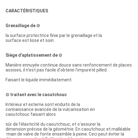
CARACTÉRISTIQUES
Grenaillage de ⊙
la surface protectrice finie par le grenaillage et la
surface est lisse et soin.
Siège d'aplatissement de ⊙
Manière ennuyée continue douce sans renfoncement de places
assises, il n'est pas facile d'obtenir l'impureté pilled.
Faisant le liquide immédiatement.
⊙ traitant avec le caoutchouc
Intérieur et externe sont enduits de la
connaissance avancée de la vulcanisation en
caoutchouc faisant alors
sûr de l'élasticité du caoutchouc, et s'assurer la
dimension précise de la géométrie. En caoutchouc et malléable
main de valve de fonte ensemble à peine. Ceci peut éviter la