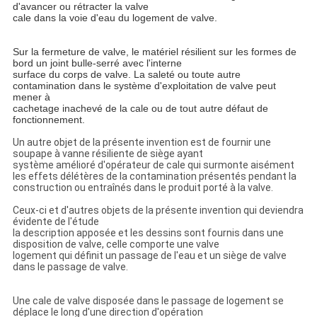
d'avancer ou rétracter la valve
cale dans la voie d'eau du logement de valve.
Sur la fermeture de valve, le matériel résilient sur les formes de
bord un joint bulle-serré avec l'interne
surface du corps de valve. La saleté ou toute autre
contamination dans le système d'exploitation de valve peut
mener à
cachetage inachevé de la cale ou de tout autre défaut de
fonctionnement.
Un autre objet de la présente invention est de fournir une
soupape à vanne résiliente de siège ayant
système amélioré d'opérateur de cale qui surmonte aisément
les effets délétères de la contamination présentés pendant la
construction ou entraînés dans le produit porté à la valve.
Ceux-ci et d'autres objets de la présente invention qui deviendra
évidente de l'étude
la description apposée et les dessins sont fournis dans une
disposition de valve, celle comporte une valve
logement qui définit un passage de l'eau et un siège de valve
dans le passage de valve.
Une cale de valve disposée dans le passage de logement se
déplace le long d'une direction d'opération