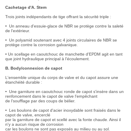
Cachetage d'A. Stem
Trois joints indépendants de tige offrant la sécurité triple :
• Un anneau d'essuie-glace de NBR se protège contre la saleté
de l'extérieur.
• Un polyamid soutenant avec 4 joints circulaires de NBR se
protège contre la corrosion galvanique.
• Un scellage en caoutchouc de manchette d'EPDM agit en tant
que joint hydraulique principal à l'écoulement.
B. Body/connexion de capot
L'ensemble unique du corps de valve et du capot assure une
étanchéité durable :
• Une garniture en caoutchouc ronde de capot s'insère dans un
renfoncement dans le capot de valve l'empêchant
de l'soufflage par des coups de bélier.
• Les boulons de capot d'acier inoxydable sont fraisés dans le
capot de valve, encerclé
par la garniture de capot et scellé avec la fonte chaude. Ainsi il
n'y a aucun risque de corrosion
car les boulons ne sont pas exposés au milieu ou au sol.