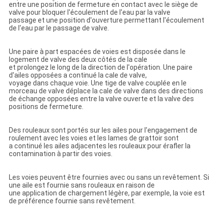
entre une position de fermeture en contact avec le siège de
valve pour bloquer l'écoulement de l'eau par la valve
passage et une position d'ouverture permettant l'écoulement
de l'eau par le passage de valve.
Une paire à part espacées de voies est disposée dans le
logement de valve des deux côtés de la cale
et prolongez le long de la direction de l'opération. Une paire
d'ailes opposées a continué la cale de valve,
voyage dans chaque voie. Une tige de valve couplée en le
morceau de valve déplace la cale de valve dans des directions
de échange opposées entre la valve ouverte et la valve des
positions de fermeture.
Des rouleaux sont portés sur les ailes pour l'engagement de
roulement avec les voies et les lames de grattoir sont
a continué les ailes adjacentes les rouleaux pour érafler la
contamination à partir des voies.
Les voies peuvent être fournies avec ou sans un revêtement. Si
une aile est fournie sans rouleaux en raison de
une application de chargement légère, par exemple, la voie est
de préférence fournie sans revêtement.