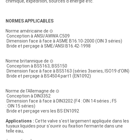
chimique, expédition, sources d'énergie etc.
NORMES APPLICABLES
Norme américaine de ⊙
Conception à ANSI/AWWA C509
Dimension face à face à ASME B16.10-2000 (OIN 3 séries)
Bride et perçage à SME/ANSI B16.42-1998
Norme britannique de ⊙
Conception à BS5163, BS5150
Dimension face à face à BS5163 (séries 3series, ISO19 d'OIN)
Bride et perçage à BS4504 part1 (EN1092)
Norme de l'Allemagne de ⊙
Conception à DIN3352
Dimension face à face à DIN3202 (F4 : OIN 14 séries ; F5
: OIN 15 séries)
Bride et perçage vers les BS EN1092
Applications :
Cette valve s'est largement appliquée dans les
tuyaux liquides pour s'ouvrir ou fixation fermante dans une
telle eau,