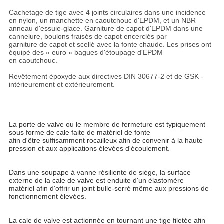
Cachetage de tige avec 4 joints circulaires dans une incidence
en nylon, un manchette en caoutchouc d'EPDM, et un NBR
anneau d'essuie-glace. Garniture de capot d'EPDM dans une
cannelure, boulons fraisés de capot encerclés par
garniture de capot et scellé avec la fonte chaude. Les prises ont
équipé des « euro » bagues d'étoupage d'EPDM
en caoutchouc.
Revêtement époxyde aux directives DIN 30677-2 et de GSK -
intérieurement et extérieurement.
La porte de valve ou le membre de fermeture est typiquement
sous forme de cale faite de matériel de fonte
afin d'être suffisamment rocailleux afin de convenir à la haute
pression et aux applications élevées d'écoulement.
Dans une soupape à vanne résiliente de siège, la surface
externe de la cale de valve est enduite d'un élastomère
matériel afin d'offrir un joint bulle-serré même aux pressions de
fonctionnement élevées.
La cale de valve est actionnée en tournant une tige filetée afin