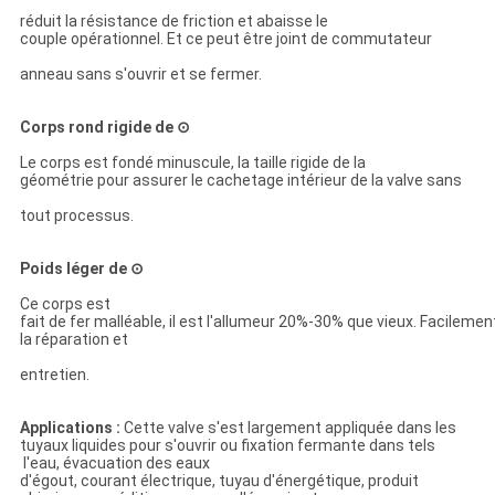
réduit la résistance de friction et abaisse le
couple opérationnel. Et ce peut être joint de commutateur
anneau sans s'ouvrir et se fermer.
Corps rond rigide de ⊙
Le corps est fondé minuscule, la taille rigide de la
géométrie pour assurer le cachetage intérieur de la valve sans
tout processus.
Poids léger de ⊙
Ce corps est
fait de fer malléable, il est l'allumeur 20%-30% que vieux. Facilemen
la réparation et
entretien.
Applications :
Cette valve s'est largement appliquée dans les
tuyaux liquides pour s'ouvrir ou fixation fermante dans tels
l'eau, évacuation des eaux
d'égout, courant électrique, tuyau d'énergétique, produit