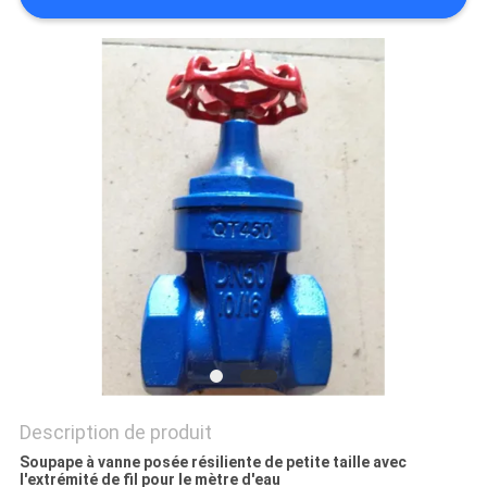
SOUMISSION
PLAN
DU
SITE
POLITIQUE
DE
CONFIDENTIALITÉ
Description de produit
Soupape à vanne posée résiliente de petite taille avec
l'extrémité de fil pour le mètre d'eau