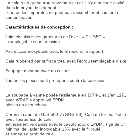
La cale a un grand trou traversant et car il n'y a aucune cavité
dans le noyau, le stagnant
l'eau ou les impuretés ne peut pas rassembler et causer la
contamination.
Caractéristiques de conception :
Joint circulaire des garnitures de l'axe - « FIL SEC »
- remplaçable sous pression.
Axe d'acier inoxydable avec le fil roulé et le rapport.
Cale rubbered par sufrace total avec l'écrou remplaçable d'axe.
Soupape à vanne avec au calibre.
Toutes les pièces sont protégées contre la corrosion.
La soupape à vanne posée résiliente à en 1074-1 et 2/en 1171,
avec WRAS a approuvé EPDM
pièces en caoutchouc.
Corps et capot de GJS-500-7 (GGG-50). Cale de fer malléable
avec l'écrou fixe de cale,
entièrement vulcanisé avec le caoutchouc d'EPDM. Tige de Cr
minimal de l'acier inoxydable 13% avec le fil roulé
et anneau d'arrêt de cale.