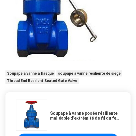
Soupape à vanne à flasque
soupape à vanne résiliente de siège
Thread End Resilient Seated Gate Valve
Soupape à vanne posée résiliente
malléable d'extrémité de fil du fer
GGG40