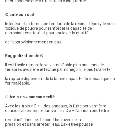
décroissance due à l'utilisation à long terme.
⊙ anti-corrosif
Intérieur et externe sont enduits de la résine d'époxyde non-
toxique de poudre pour renforcer la capacité de
corrosion résistant et pour soulever la qualité
de l'approvisionnement en eau.
Ruggedization de ⊙
Il est facile rompre la valve malléable plus ancienne de
fer après avoir été effectué par nonego. Elle peut s'arrêter
la rupture dépendent de la bonne capacité de mécanique du
fer malléable.
⊙ trois « ○ » anneau scellé
Avec les trois « O » – des anneaux, la fuite peuvent être
considérablement réduits et le « O » – l'anneau peut être
remplacé dans cette condition avec de la
pression et sans arrêter l'eau. L'axletree poussé