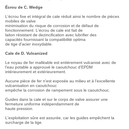
Écrou de C. Wedge
L'écrou fixe et intégral de cale réduit ainsi le nombre de pièces
mobiles de valve
minimisation du risque de corrosion et de défaut de
fonctionnement. L'écrou de cale est fait de
laiton résistant de dezincification avec lubrifier des
capacités fournissant la compatibilité optima
de tige d'acier inoxydable.
Cale de D. Vulcanized
Le noyau de fer malléable est entièrement vulcanisé avec de
l'eau potable a approuvé le caoutchouc d'EPDM
intérieurement et extérieurement.
Aucune pièce de fer n'est exposée au milieu et à l'excellente
vulcanisation en caoutchouc
empêche la corrosion de rampement sous le caoutchouc.
Guides dans la cale et sur le corps de valve assurer une
fermeture uniforme indépendamment de
haute pression.
L'exploitation sûre est assurée, car les guides empêchent la
surcharge de la tige.