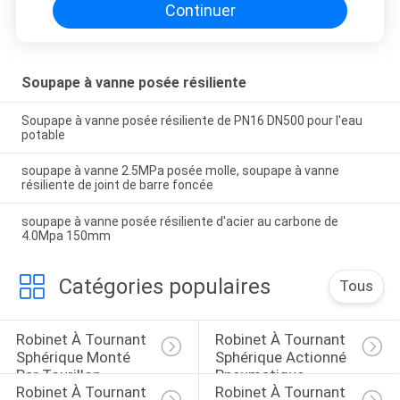
Continuer
Soupape à vanne posée résiliente
Soupape à vanne posée résiliente de PN16 DN500 pour l'eau
potable
soupape à vanne 2.5MPa posée molle, soupape à vanne
résiliente de joint de barre foncée
soupape à vanne posée résiliente d'acier au carbone de
4.0Mpa 150mm
Catégories populaires
Tous
Robinet À Tournant 
Robinet À Tournant 
Sphérique Monté 
Sphérique Actionné 
Par Tourillon
Pneumatique
Robinet À Tournant 
Robinet À Tournant 