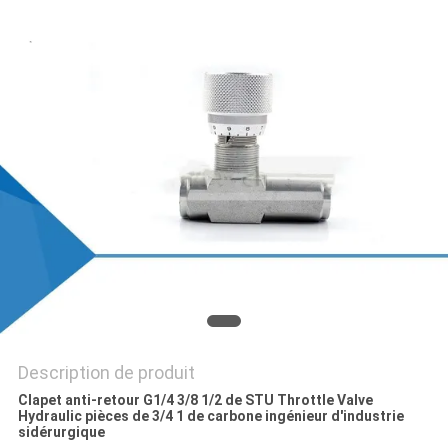
SOUMISSION
PLAN
DU
SITE
POLITIQUE
DE
CONFIDENTIALITÉ
Description de produit
Clapet anti-retour G1/4 3/8 1/2 de STU Throttle Valve
Hydraulic pièces de 3/4 1 de carbone ingénieur d'industrie
sidérurgique