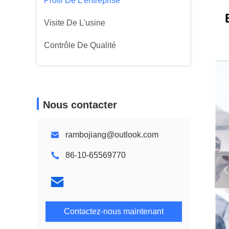
Profil De L'entreprise
Visite De L'usine
Contrôle De Qualité
Nous contacter
rambojiang@outlook.com
86-10-65569770
Contactez-nous maintenant