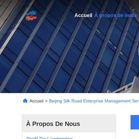
Accueil
À propos de nous
Accueil
>
Beijing Silk Road Enterprise Management Serv
À Propos De Nous