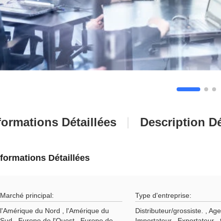
formations Détaillées
Description Dé
nformations Détaillées
Marché principal:
Type d'entreprise:
l'Amérique du Nord , l'Amérique du
Distributeur/grossiste. , Age
Sud , Europe de l'Ouest , Europe de
Importateur , Exportateur , 