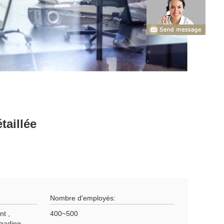
taillée
Nombre d'employés:
nt ,
400~500
trading