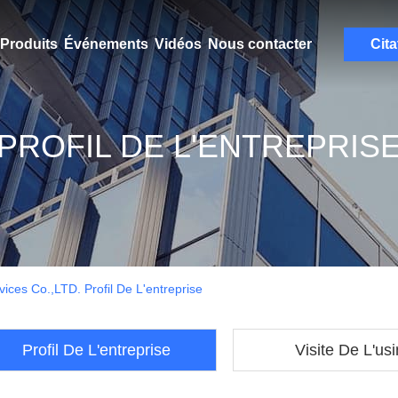
Produits
Événements
Vidéos
Nous contacter
Cita
PROFIL DE L'ENTREPRIS
ices Co.,LTD. Profil De L'entreprise
Profil De L'entreprise
Visite De L'us